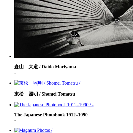
森山 大道 / Daido Moriyama
-
東松 照明 / Shomei Tomatsu
The Japanese Photobook 1912–1990
-