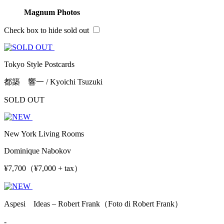
Magnum Photos
Check box to hide sold out
Tokyo Style Postcards
都築 響一 / Kyoichi Tsuzuki
SOLD OUT
New York Living Rooms
Dominique Nabokov
¥7,700（¥7,000 + tax）
Aspesi Ideas – Robert Frank（Foto di Robert Frank）
-