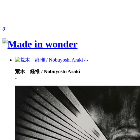
0
荒木 経惟 / Nobuyoshi Araki
-