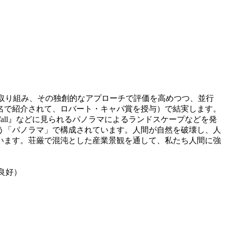
写真に取り組み、その独創的なアプローチで評価を高めつつ、並行
匿名で紹介されて、ロバート・キャパ賞を授与）で結実します。
や『Wall』などに見られるパノラマによるランドスケープなどを発
いう「パノラマ」で構成されています。人間が自然を破壊し、人
います。荘厳で混沌とした産業景観を通して、私たち人間に強
良好）