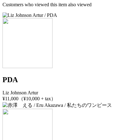
Customers who viewed this item also viewed
PDA
Liz Johnson Artur
¥11,000（¥10,000 + tax）