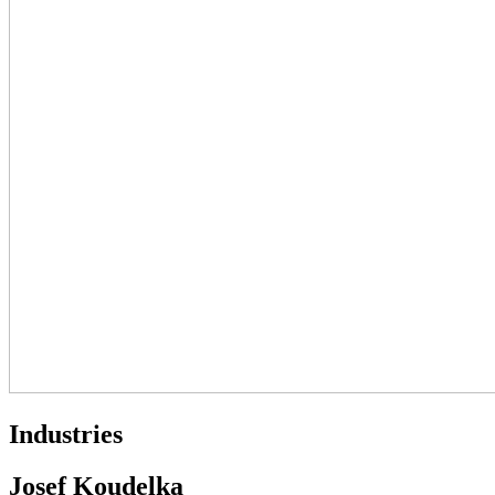
Industries
Josef Koudelka