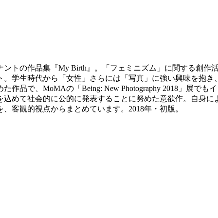
ントの作品集『My Birth』。「フェミニズム」に関する創
学生時代から「女性」さらには「写真」に強い興味を抱き、進学した
、MoMAの「Being: New Photography 2018
を込めて社会的に公的に発表することに努めた意欲作。自身に
、客観的視点からまとめています。2018年・初版。