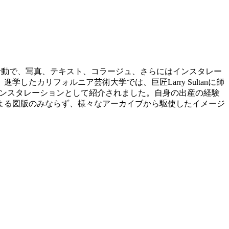
作活動で、写真、テキスト、コラージュ、さらにはインスタレー
カリフォルニア芸術大学では、巨匠Larry Sultanに師
」展でもインスタレーションとして紹介されました。自身の出産の経験
よる図版のみならず、様々なアーカイブから駆使したイメージ