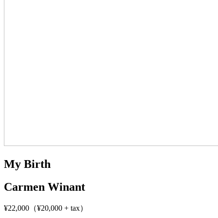
My Birth
Carmen Winant
¥22,000（¥20,000 + tax）