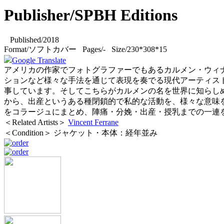
Publisher/SPBH Editions
Published/2018
Format/ソフトカバー Pages/- Size/230*308*15
Google Translate
アメリカの作家でフォトグラファーでもあるカルメン・ウィナ
ションなど様々な手法を通じて表現を奏でる現代アーティスト。
事しています。そしてこちらがカルメンの名を世界に知らしめた作品で
から、出産というある種閉鎖的で私的な活動を、様々な意味
をコラージュにまとめ、陣痛・分娩・出産・授乳までの一連を
＜Related Artists＞
Vincent Ferrane
＜Condition＞ ジャケット・本体：経年並み