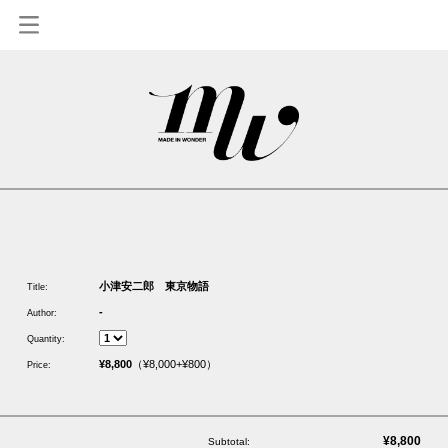
1
小津安二郎 東京物語
Title:
-
Author:
Quantity:
¥8,800
（¥8,000+¥800）
Price:
¥8,800
Subtotal: