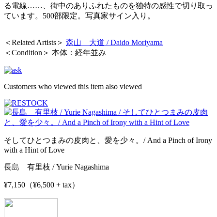
る電線……、街中のありふれたものを独特の感性で切り取っ
ています。500部限定。
写真家サイン入り
。
＜Related Artists＞
森山 大道 / Daido Moriyama
＜Condition＞ 本体：経年並み
Customers who viewed this item also viewed
そしてひとつまみの皮肉と、愛を少々。/ And a Pinch of Irony
with a Hint of Love
長島 有里枝 / Yurie Nagashima
¥7,150（¥6,500 + tax）