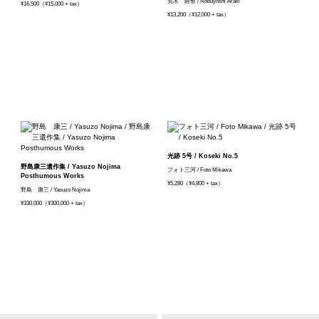
荒木 経惟 / Nobuyoshi Araki
¥16,500（¥15,000 + tax）
¥13,200（¥12,000 + tax）
光跡 5号 / Koseki No.5
野島康三遺作集 / Yasuzo Nojima
フォト三河 / Foto Mikawa
Posthumous Works
¥5,280（¥4,800 + tax）
野島 康三 / Yasuzo Nojima
¥330,000（¥300,000 + tax）