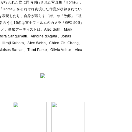
が行われた際に同時刊行された写真集『Home』。
「Home」をそれぞれ表現した作品が収録されてい
を表現したり、自身が暮らす「街」や「故郷」「祖
のうち15名は富士フィルムのカメラ「GFX 50S」
。参加アーティストは、Alec Soth、Mark
ra Sanguinetti、Antoine d'Agata、Jonas
、Hiroji Kubota、Alex Webb、Chien-Chi Chang、
t、Moises Saman、Trent Parke、Olivia Arthur、Alex