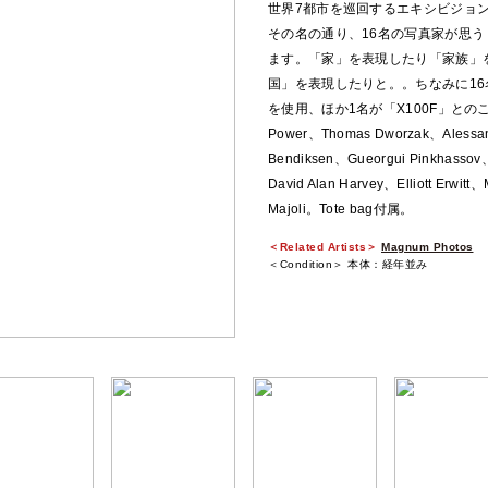
世界7都市を巡回するエキシビジョン
その名の通り、16名の写真家が思う
ます。「家」を表現したり「家族」
国」を表現したりと。。ちなみに16名
を使用、ほか1名が「X100F」とのこと
Power、Thomas Dworzak、Alessand
Bendiksen、Gueorgui Pinkhassov
David Alan Harvey、Elliott Erwit
Majoli。Tote bag付属。
＜Related Artists＞
Magnum Photos
＜Condition＞ 本体：経年並み