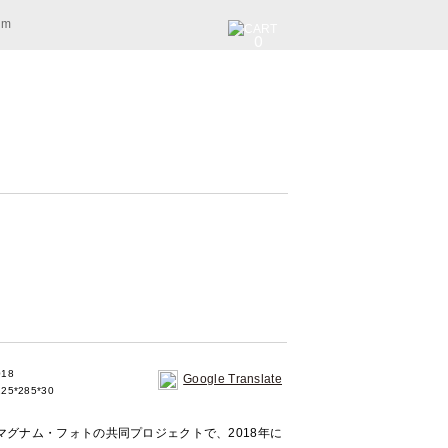
am
0
018
Google Translate
25*285*30
グナム・フォトの共同プロジェクトで、2018年に