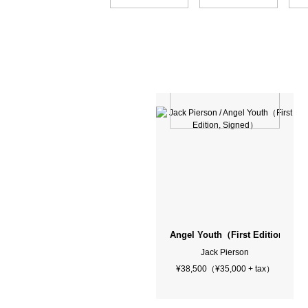
Angel Youth（First Edition, Si
Jack Pierson
¥38,500（¥35,000 + tax）