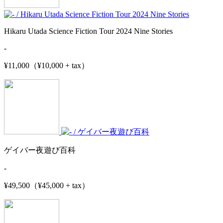
Hikaru Utada Science Fiction Tour 2024 Nine Stories
-
¥11,000（¥10,000 + tax）
ゲイバー夜遊び百科
-
¥49,500（¥45,000 + tax）