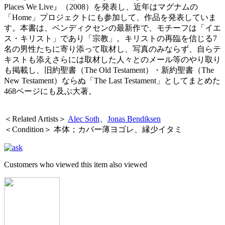
Places We Live』（2008）を発表し、近年はマグナムの
「Home」プロジェクトにも参加して、作品を発表していま
す。本書は、ベンディクセンの最新作で、モチーフは「イエ
ス・キリスト」であり「宗教」。キリストの再臨を信じる7
名の男性たちに寄り添って取材し、写真のみならず、自らテ
キストも添えさらには取材した人々とのメール等のやり取り
も掲載し、旧約聖書（The Old Testament）・新約聖書（The
New Testament）ならぬ「The Last Testament」としてまとめた
468ページにも及ぶ大著。
＜Related Artists＞
Alec Soth
、
Jonas Bendiksen
＜Condition＞ 本体；カバー薄ヨゴレ、縁少イタミ
Customers who viewed this item also viewed