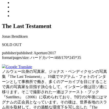
The Last Testament
Jonas Bendiksen
SOLD OUT
publisher/published:
Aperture/2017
format/pages/size:
ハードカバー/468/170*245*35
Google Translate
ノルウェー出身の写真家、ジョナス・ベンディクセンの写真
集『The Last Testament』。19歳でマグナム・フォトのインタ
ーンとして事務所で働き、多くのアーカイブを目にすること
で真の写真家を目指す決心をして、インターン後は旧ソ連に
移ります。そこで撮影された一連はファースト・ブック
『Satellites』（2006）に収められており、刊行の2年後にはマ
グナムの正会員となっています。その後は、世界各地のスラ
ム街を取材して、その過酷な環境下を写し出した『The