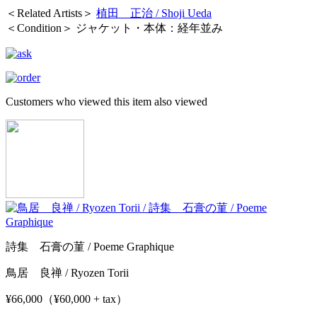
＜Related Artists＞
植田 正治 / Shoji Ueda
＜Condition＞ ジャケット・本体：経年並み
Customers who viewed this item also viewed
詩集 石膏の菫 / Poeme Graphique
鳥居 良禅 / Ryozen Torii
¥66,000（¥60,000 + tax）