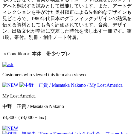
アへと翻訳する試みとして機能しています。また、アートデ
ィレクションを手がけた奥村靫正による先鋭的なデザインも
見どころで、1980年代日本のグラフィックデザインの熱気を
伝える資料としても高く評価されています。音楽、デザイ
ン、出版文化が幸福に交差した時代を映し出す一冊です。第
1刷。帯付。別冊・創作ノート付属。
＜Condition＞ 本体：帯少ヤブレ
Customers who viewed this item also viewed
My Lost America
中野 正貴 / Masataka Nakano
¥3,300（¥3,000 + tax）