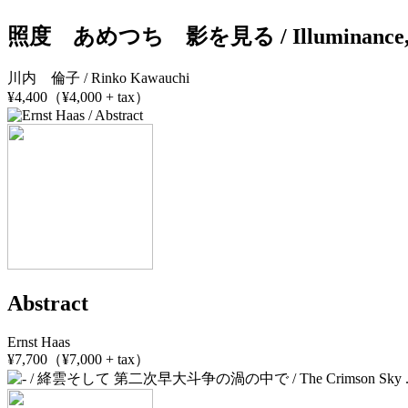
照度 あめつち 影を見る / Illuminance, Amet
川内 倫子 / Rinko Kawauchi
¥4,400（¥4,000 + tax）
Abstract
Ernst Haas
¥7,700（¥7,000 + tax）