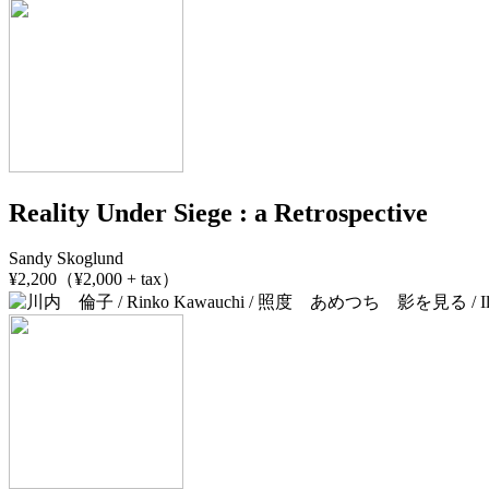
Reality Under Siege : a Retrospective
Sandy Skoglund
¥2,200（¥2,000 + tax）