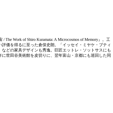
iro Kuramata: A Microcosmos of Memory』。工
い評価を得るに至った倉俣史朗。「イッセイ・ミヤケ・ブティ
」などの家具デザインも秀逸。巨匠エットレ・ソットサスにも
3年に世田谷美術館を皮切りに、翌年富山・京都にも巡回した同