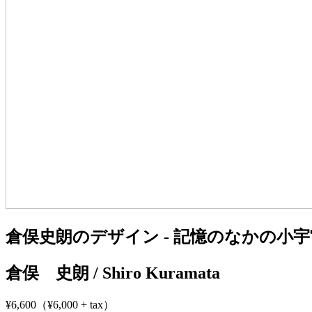
倉俣史朗のデザイン - 記憶のなかの小宇宙 / The Wor
倉俣 史朗 / Shiro Kuramata
¥6,600（¥6,000 + tax）