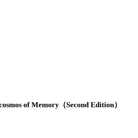
os of Memory（Second Edition）