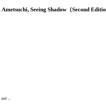
suchi, Seeing Shadow（Second Editi