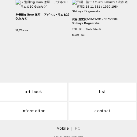
別冊Big Goro 激写 アグネス・ラム＆10
Galsなど
渋谷 道玄坂2-18-11-331 / 1979-1984
Shibuya Dogenzaka
-
田淵 裕一 / Yuichi Tabuchi
¥2,500 + tax
¥9,000 + tax
art book
list
information
contact
Mobile
｜
PC