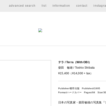
advanced search
list
information
contact
instagr
テラ / Terra（With OBI）
柴田 敏雄 / Toshio Shibata
¥15,400（¥14,000 + tax）
Publisher/都市出版
Published/1995
Format/ハードカバー Pages/84 Size/30
日本の写真家・柴田敏雄の写真集『テラ /