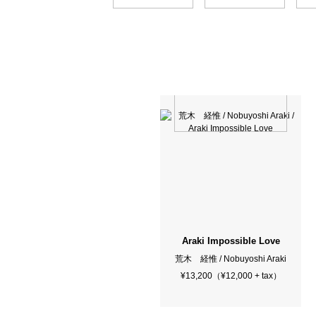
Araki Impossible Love
荒木 経惟 / Nobuyoshi Araki
¥13,200（¥12,000 + tax）