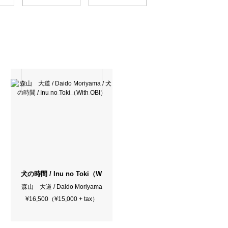
犬の時間 / Inu no Toki（With OBI）
森山 大道 / Daido Moriyama
¥16,500（¥15,000 + tax）