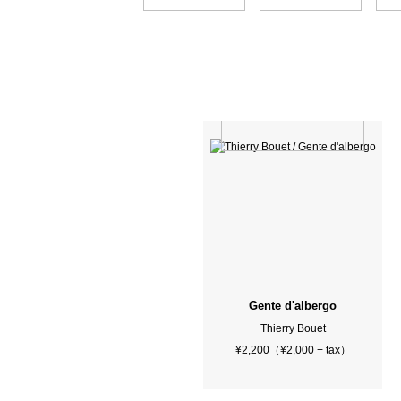
Gente d'albergo
Thierry Bouet
¥2,200（¥2,000 + tax）