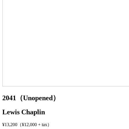
2041（Unopened）
Lewis Chaplin
¥13,200（¥12,000 + tax）