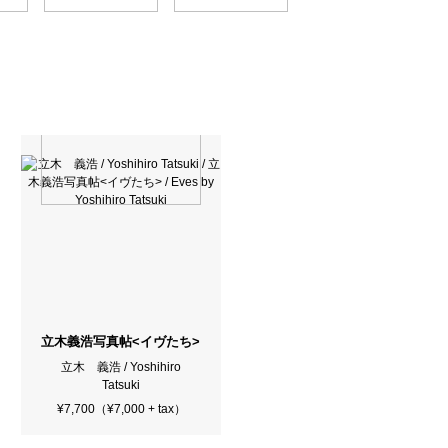
econd Edition）
立木義浩写真帖<イヴたち> / Eves by Yoshihiro Tatsuki
立木 義浩 / Yoshihiro
Tatsuki
¥7,700（¥7,000 + tax）