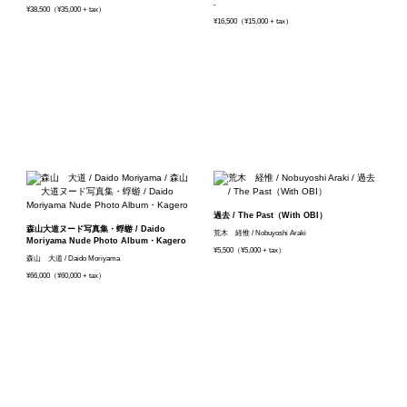
-
¥38,500（¥35,000 + tax）
¥16,500（¥15,000 + tax）
過去 / The Past（With OBI）
森山大道ヌード写真集・蜉蝣 / Daido
荒木 経惟 / Nobuyoshi Araki
Moriyama Nude Photo Album・Kagero
¥5,500（¥5,000 + tax）
森山 大道 / Daido Moriyama
¥66,000（¥60,000 + tax）