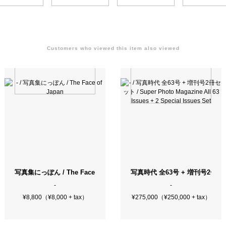
Customers who viewed this item also viewed
写真集にっぽん / The Face of Japan
写真時代 全63号 + 増刊号2冊セット / Su
-
-
¥8,800（¥8,000 + tax）
¥275,000（¥250,000 + tax）