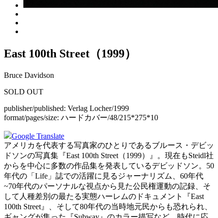
East 100th Street（1999）
Bruce Davidson
SOLD OUT
publisher/published:
Verlag Locher/1999
format/pages/size:
ハードカバー/48/215*275*10
Google Translate
アメリカを代表する写真家のひとりであるブルース・デビッ
ドソンの写真集『East 100th Street（1999）』。現在もSteidl社
からを中心に多数の作品集を発表しているデビッドソン。50
年代の「Life」誌での活躍に見るジャーナリズム、60年代
~70年代のパーソナルな視点から見た公民権運動の記録、そ
して人種差別の最たる実態ハーレムのドキュメント『East
100th Street』、そして80年代の当時地元民からも恐れられ、
ギャングが集った『Subway』のカラー描写など、時代に応