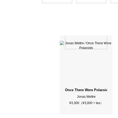
Once There Were Polaroids
Jonas Wettre
¥3,300（¥3,000 + tax）