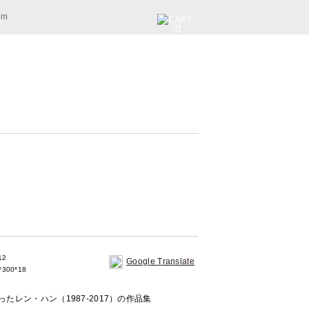
am
0
12
Google Translate
300*18
たレン・ハン（1987-2017）の作品集