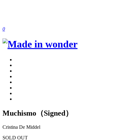
0
Muchismo（Signed）
Cristina De Middel
SOLD OUT