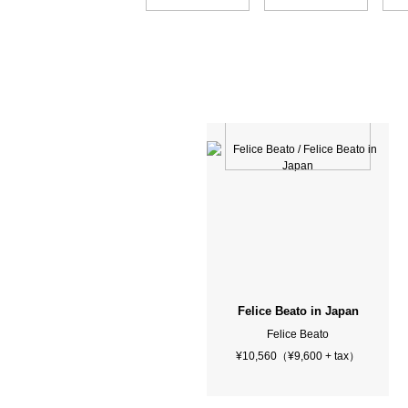
Felice Beato in Japan
Felice Beato
¥10,560（¥9,600 + tax）