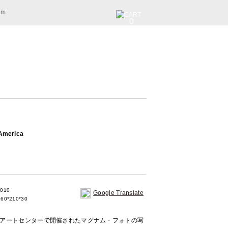
am
0
 America
2010
Google Translate
60*210*30
ーアートセンターで開催されたマグナム・フォトの写