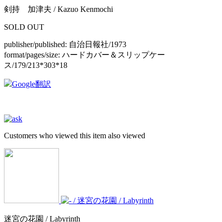
剣持 加津夫 / Kazuo Kenmochi
SOLD OUT
publisher/published:
自治日報社/1973
format/pages/size:
ハードカバー＆スリップケー
ス/179/213*303*18
Google翻訳
Customers who viewed this item also viewed
迷宮の花園 / Labyrinth