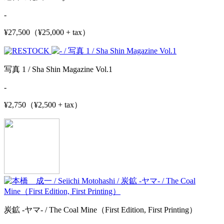
-
¥27,500（¥25,000 + tax）
写真 1 / Sha Shin Magazine Vol.1
-
¥2,750（¥2,500 + tax）
炭鉱 -ヤマ- / The Coal Mine（First Edition, First Printing）