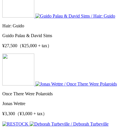
Hair: Guido
Guido Palau & David Sims
¥27,500（¥25,000 + tax）
Once There Were Polaroids
Jonas Wettre
¥3,300（¥3,000 + tax）