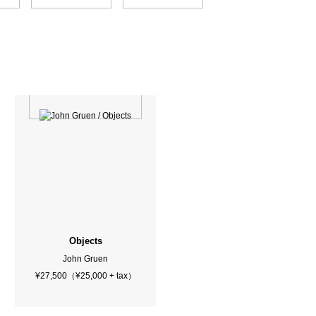
Objects
John Gruen
¥27,500（¥25,000 + tax）