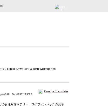
am
0
ko Kawauchi & Terri Weifenbach
Google Translate
160 Size/250*195*25
カの女性写真家テリー・ワイフェンバックの共著