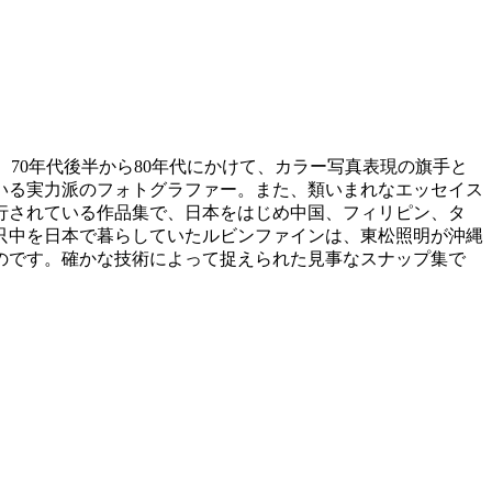
の地図」)。70年代後半から80年代にかけて、カラー写真表現の旗手と
いる実力派のフォトグラファー。また、類いまれなエッセイス
行されている作品集で、日本をはじめ中国、フィリピン、タ
只中を日本で暮らしていたルビンファインは、東松照明が沖縄
のです。確かな技術によって捉えられた見事なスナップ集で