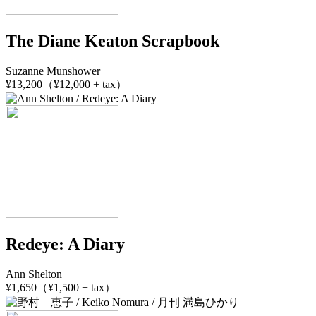
The Diane Keaton Scrapbook
Suzanne Munshower
¥13,200（¥12,000 + tax）
Redeye: A Diary
Ann Shelton
¥1,650（¥1,500 + tax）