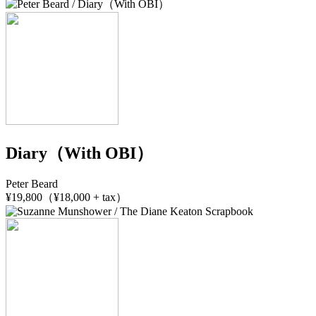
Diary（With OBI）
Peter Beard
¥19,800（¥18,000 + tax）