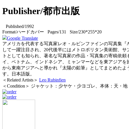
Publisher/都市出版
Published/1992
Format/ハードカバー Pages/131 Size/230*255*20
Google Translate
アメリカを代表する写真家レオ・ルビンファインの写真集『A Map o
して一躍注目され、20代後半にはメトロポリタン美術館、
トとしても知られ、著名な写真家の作品・写真集の寄稿依頼
イ、ベトナム、インドネシア、ミャンマーなどを東アジアを
から東南アジアへと導かれ『太陽の鉛筆』としてまとめたよ
す。日本語版。
＜Related Artists＞
Leo Rubinfien
＜Condition＞ ジャケット：少ヤケ・少ヨゴレ、本体：天・