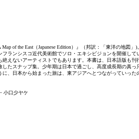
f the East（Japanese Edition）』（邦訳：「東洋
サンフランシスコ近代美術館でソロ・エキシビジョンを開催して
も絶えないアーティストでもあります。本書は、日本語版も刊
旅したスナップ集。少年期は日本で過ごし、高度成長期の真っ
うに、日本から始まった旅は、東アジアへとつながっていった
地・小口少ヤケ