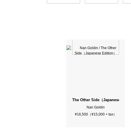
The Other Side（Japanese Edit
Nan Goldin
¥16,500（¥15,000 + tax）