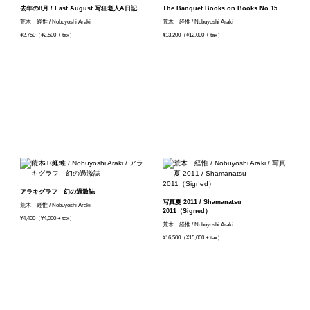
去年の8月 / Last August 写狂老人A日記
The Banquet Books on Books No.15
荒木 経惟 / Nobuyoshi Araki
荒木 経惟 / Nobuyoshi Araki
¥2,750（¥2,500 + tax）
¥13,200（¥12,000 + tax）
アラキグラフ 幻の過激誌
写真夏 2011 / Shamanatsu
荒木 経惟 / Nobuyoshi Araki
2011（Signed）
¥4,400（¥4,000 + tax）
荒木 経惟 / Nobuyoshi Araki
¥16,500（¥15,000 + tax）