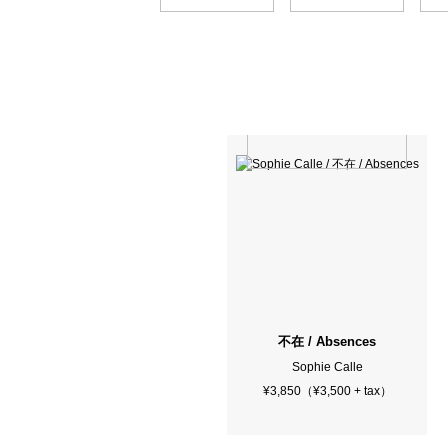
不在 / Absences
Sophie Calle
¥3,850（¥3,500 + tax）