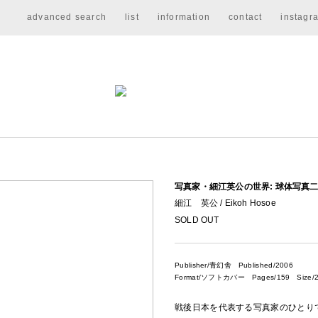
advanced search
list
information
contact
instagr
写真家・細江英公の世界: 球体写真
細江 英公 / Eikoh Hosoe
SOLD OUT
Publisher/青幻舎
Published/2006
Format/ソフトカバー Pages/159 Size/2
戦後日本を代表する写真家のひとり