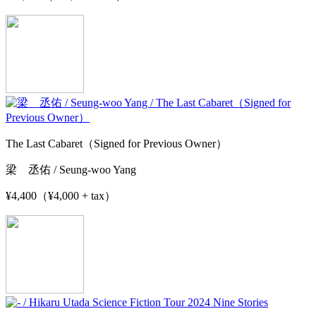
The Last Cabaret（Signed for Previous Owner）
梁 丞佑 / Seung-woo Yang
¥4,400（¥4,000 + tax）