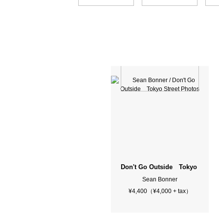
Don't Go Outside Tokyo Street
Sean Bonner
¥4,400（¥4,000 + tax）