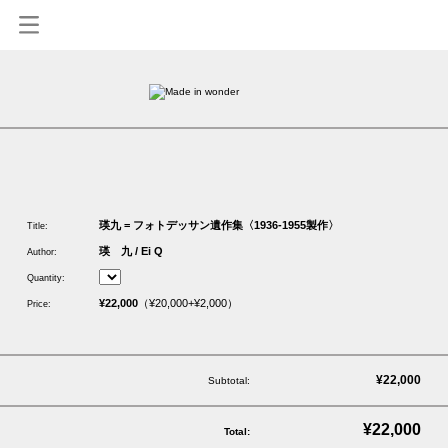
1
瑛九 = フォトデッサン遺作集〈1936-1955製作〉
Title:
瑛 九 / Ei Q
Author:
Quantity:
¥22,000
（¥20,000+¥2,000）
Price:
¥22,000
Subtotal:
¥22,000
Total: