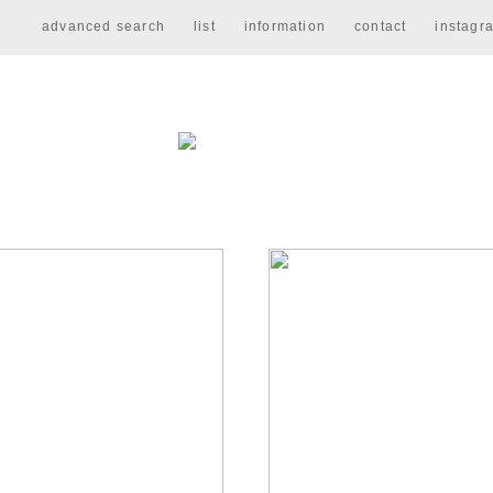
advanced search
list
information
contact
instagr