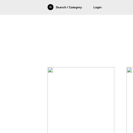
Search / Category
Login