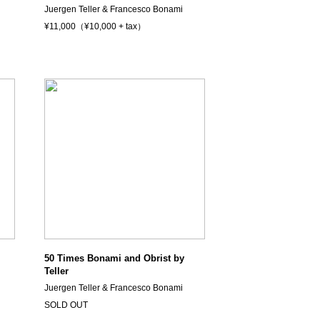
Juergen Teller & Francesco Bonami
¥11,000（¥10,000 + tax）
）
50 Times Bonami and Obrist by
Teller
Juergen Teller & Francesco Bonami
SOLD OUT