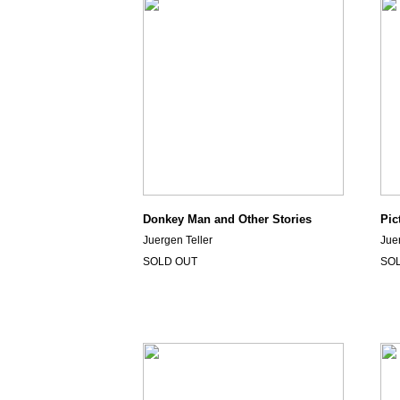
Donkey Man and Other Stories
Pic
Juergen Teller
Jue
SOLD OUT
SO