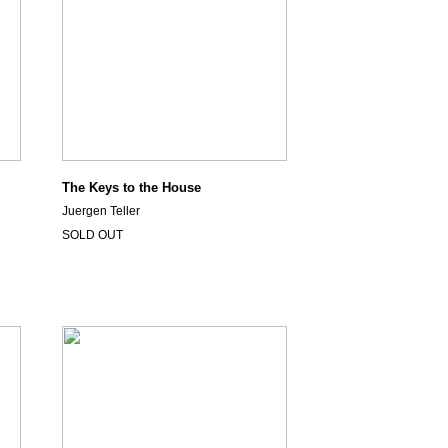
The Keys to the House
Juergen Teller
SOLD OUT