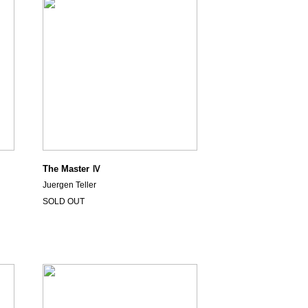
The Master Ⅳ
Juergen Teller
SOLD OUT