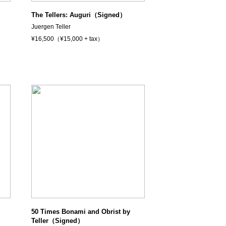
The Tellers: Auguri（Signed）
Juergen Teller
¥16,500（¥15,000 + tax）
50 Times Bonami and Obrist by
Teller（Signed）