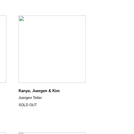
Kanye, Juergen & Kim
Juergen Teller
SOLD OUT