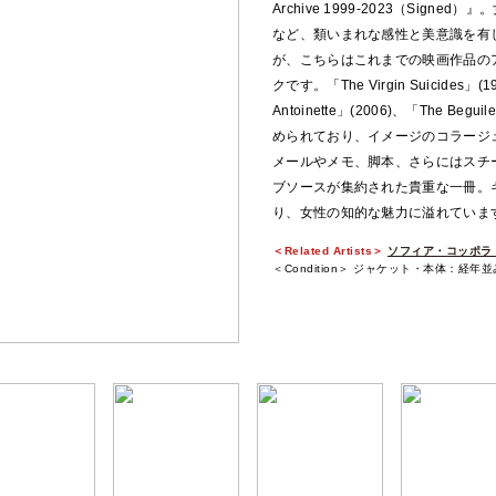
Archive 1999-2023（Si
など、類いまれな感性と美意識を有
が、こちらはこれまでの映画作品の
クです。「The Virgin Suicides」(19
Antoinette」(2006)、「The Begu
められており、イメージのコラージ
メールやメモ、脚本、さらにはスチ
ブソースが集約された貴重な一冊。
り、女性の知的な魅力に溢れていま
＜Related Artists＞
ソフィア・コッポラ / S
＜Condition＞ ジャケット・本体：経年並