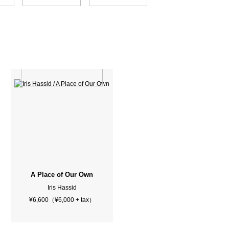
A Place of Our Own
Iris Hassid
¥6,600（¥6,000 + tax）