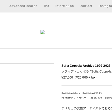
advanced search
list
information
contact
instagr
Sofia Coppola Archive 1999-202
ソフィア・コッポラ / Sofia Coppola
¥27,500（¥25,000 + tax）
Publisher/Mack
Published/2023
Format/ソフトカバー Pages/479 Size/2
アメリカの女性アーティストであるソフィ