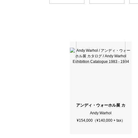
アンディ・ウォーホル展 カタログ / Andy W
Andy Warhol
¥154,000（¥140,000 + tax）