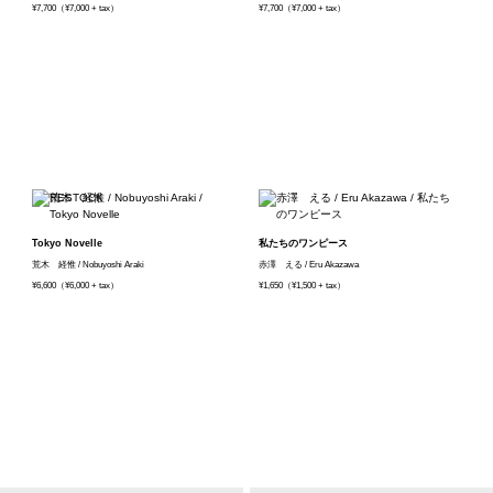
¥7,700（¥7,000 + tax）
¥7,700（¥7,000 + tax）
Tokyo Novelle
私たちのワンピース
荒木 経惟 / Nobuyoshi Araki
赤澤 える / Eru Akazawa
¥6,600（¥6,000 + tax）
¥1,650（¥1,500 + tax）