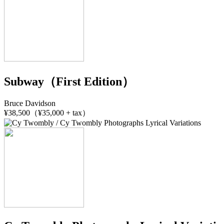
Subway（First Edition）
Bruce Davidson
¥38,500（¥35,000 + tax）