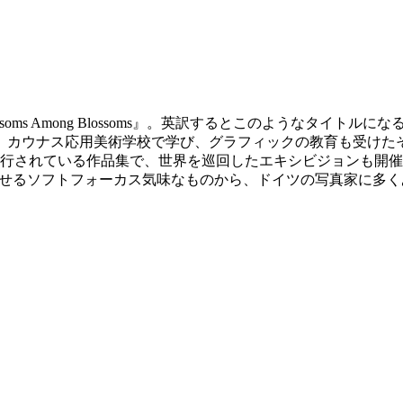
Blossoms Among Blossoms』。英訳するとこのようなタイトル
。カウナス応用美術学校で学び、グラフィックの教育も受けた
刊行されている作品集で、世界を巡回したエキシビジョンも開
らを想起させるソフトフォーカス気味なものから、ドイツの写真家