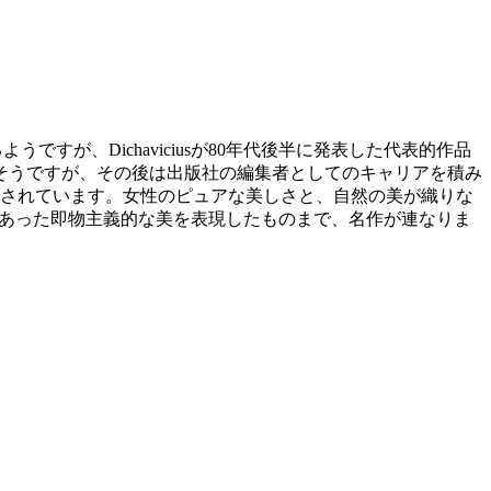
になるようですが、Dichaviciusが80年代後半に発表した代表的作品
そうですが、その後は出版社の編集者としてのキャリアを積み
催されています。女性のピュアな美しさと、自然の美が織りな
に多くあった即物主義的な美を表現したものまで、名作が連なりま