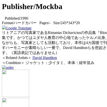
Publisher/Mockba
Published/1990
Format/ハードカバー Pages/- Size/245*343*20
Google Translate
リトアニアの写真家であるRimantas Dichaviciusの作品集『
集です。かつてはユダヤ人教育の中心地であったケルメ出身
ながらも、写真家としても活動しており、本作は4カ国後で
すハーモニーが素晴らしい一冊で、David Hamilton
す。（英語表記ではありません）
＜Related Artists＞
David Hamilton
＜Condition＞ ジャケット：少イタミ、本体：経年並み