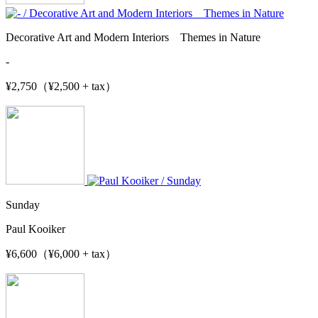
Decorative Art and Modern Interiors Themes in Nature
-
¥2,750（¥2,500 + tax）
Sunday
Paul Kooiker
¥6,600（¥6,000 + tax）