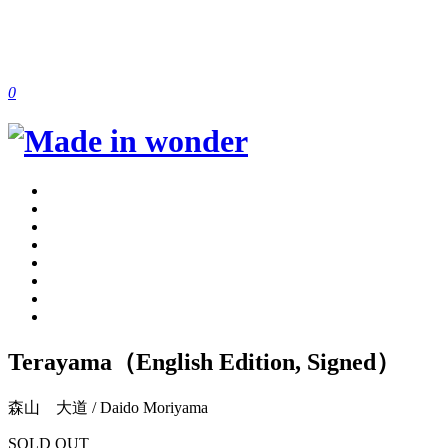
0
Terayama（English Edition, Signed）
森山 大道 / Daido Moriyama
SOLD OUT