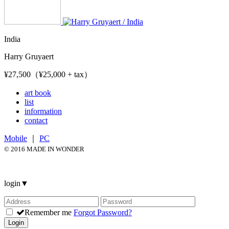
India
Harry Gruyaert
¥27,500（¥25,000 + tax）
art book
list
information
contact
Mobile
｜
PC
© 2016 MADE IN WONDER
login
▼
Remember me
Forgot Password?
Login