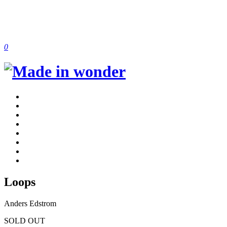
0
Loops
Anders Edstrom
SOLD OUT