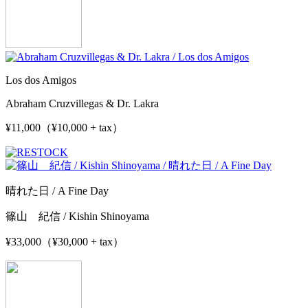
Los dos Amigos
Abraham Cruzvillegas & Dr. Lakra
¥11,000（¥10,000 + tax）
晴れた日 / A Fine Day
篠山 紀信 / Kishin Shinoyama
¥33,000（¥30,000 + tax）