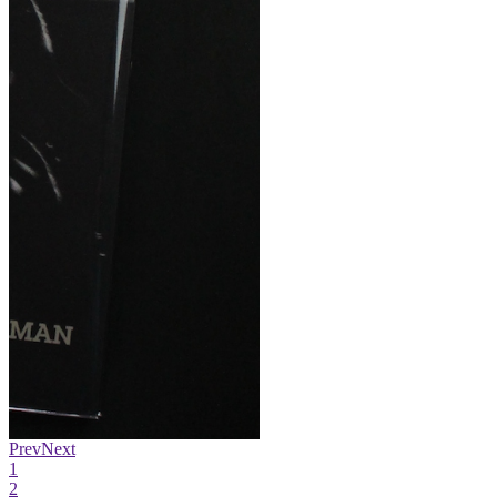
Prev
Next
1
2