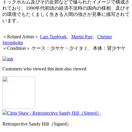
トックホルム及びその近郊などで撮られたイメージで構成さ
れており、1990年代初頭の経済不況時の国内の様相、及びそ
の環境でもたくましく生きる人間の強さが見事に描写されて
います。
＜Related Artists＞
Lars Tunbjork
、
Martin Parr
、
Christer
Stromholm
＜Condition＞ ケース：少ヤケ・少イタミ、本体：背少ヤケ
Customers who viewed this item also viewed
Retrospective Sandy Hill（Signed）