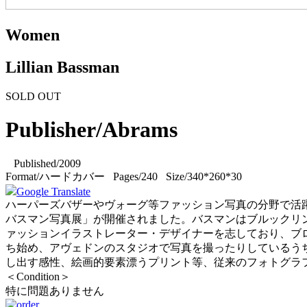
Women
Lillian Bassman
SOLD OUT
Publisher/Abrams
Published/2009
Format/ハードカバー Pages/240 Size/340*260*30
Google Translate
ハーパーズバザーやヴォーグ等ファッション写真の分野で活躍
バスマン写真展」が開催されました。バスマンはブルックリ
ァッションイラストレーター・デザイナーを志しており、ブ
ち始め、アヴェドンのスタジオで写真を撮ったりしているう
し出す感性、絵画的要素漂うプリント等、従来のフォトグラフ
＜Condition＞
特に問題ありません