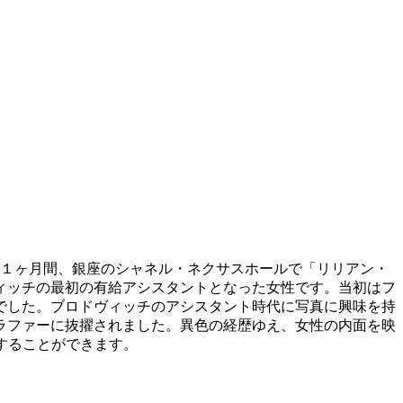
ら１ヶ月間、銀座のシャネル・ネクサスホールで「リリアン・
ィッチの最初の有給アシスタントとなった女性です。当初はフ
でした。ブロドヴィッチのアシスタント時代に写真に興味を持
ラファーに抜擢されました。異色の経歴ゆえ、女性の内面を映
することができます。