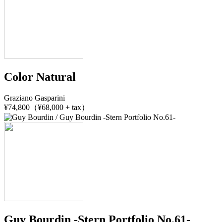
Color Natural
Graziano Gasparini
¥74,800（¥68,000 + tax）
Guy Bourdin -Stern Portfolio No.61-