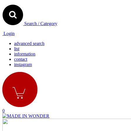
Search / Category
Login
advanced search
list
information
contact
instagram
0