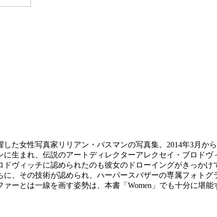
した女性写真家リリアン・バスマンの写真集。2014年3月か
ンに生まれ、伝説のアートディレクターアレクセイ・ブロドヴ
ロドヴィッチに認められたのも彼女のドローイングがきっかけ
ちに、その技術が認められ、ハーパースバザーの専属フォトグ
ァーとは一線を画す姿勢は、本書「Women」でも十分に堪能