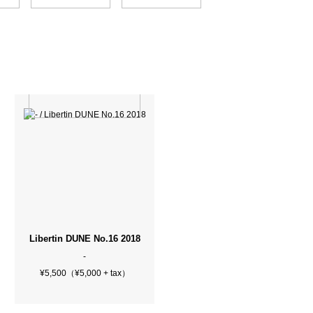
r Photo Live！
Libertin DUNE No.16 2018
-
¥5,500（¥5,000 + tax）