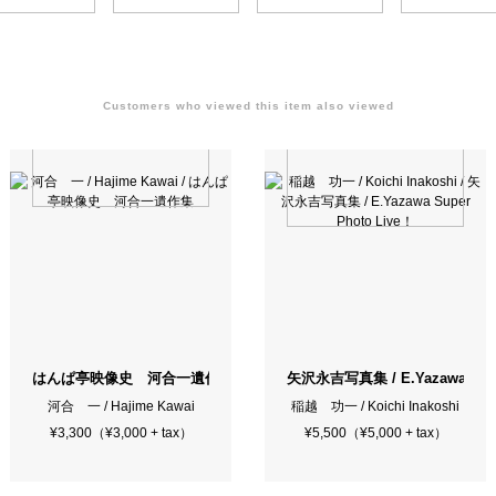
Customers who viewed this item also viewed
-Ment Book Calendar'76
はんぱ亭映像史 河合一遺作集
矢沢永吉写真集 / E.Yazawa Supe
河合 一 / Hajime Kawai
稲越 功一 / Koichi Inakoshi
¥3,300（¥3,000 + tax）
¥5,500（¥5,000 + tax）