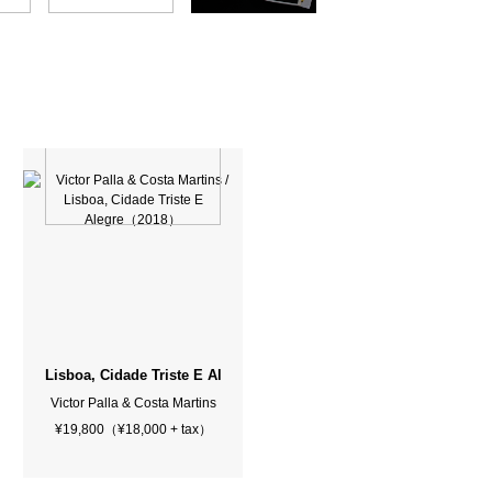
Lisboa, Cidade Triste E Alegre（2018）
Victor Palla & Costa Martins
¥19,800（¥18,000 + tax）