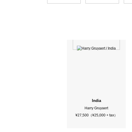
India
Harry Gruyaert
¥27,500（¥25,000 + tax）