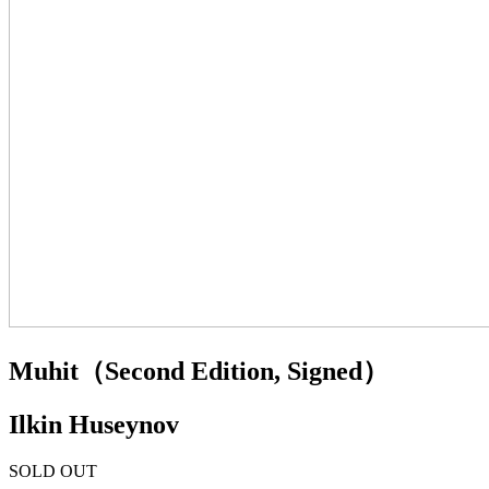
Muhit（Second Edition, Signed）
Ilkin Huseynov
SOLD OUT