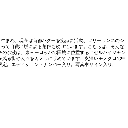
年ギャンジャ生まれ、現在は首都バクーを拠点に活動、フリーランスのジ
となって自費出版による創作も続けています。こちらは、そんな
争の余波は、東ヨーロッパの国境に位置するアゼルバイジャン
が残る街や人々をカメラに収めています。奥深いモノクロの中
限定。エディション・ナンバー入り。
写真家サイン入り
。