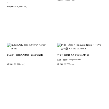
-
¥16,500（¥15,000 + tax）
おんな エロスの対話 / eros' chats
アフリカの旅 / A trip to Africa
-
内藤 忠行 / Tadayuki Naito
¥2,200（¥2,000 + tax）
¥2,200（¥2,000 + tax）