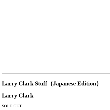
Larry Clark Stuff（Japanese Edition）
Larry Clark
SOLD OUT