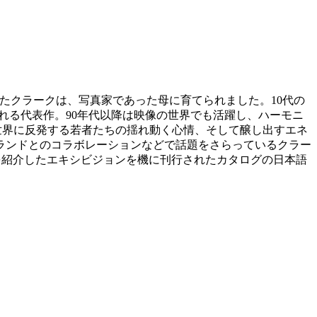
ルサで生まれたクラークは、写真家であった母に育てられました。10代の
れる代表作。90年代以降は映像の世界でも活躍し、ハーモニ
な世界に反発する若者たちの揺れ動く心情、そして醸し出すエネ
ランドとのコラボレーションなどで話題をさらっているクラー
を紹介したエキシビジョンを機に刊行されたカタログの日本語