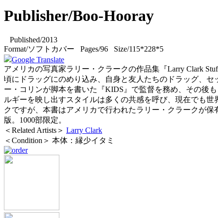
Publisher/Boo-Hooray
Published/2013
Format/ソフトカバー Pages/96 Size/115*228*5
Google Translate
アメリカの写真家ラリー・クラークの作品集『Larry Clark S
頃にドラッグにのめり込み、自身と友人たちのドラッグ、セッ
ー・コリンが脚本を書いた『KIDS』で監督を務め、その後
ルギーを映し出すスタイルは多くの共感を呼び、現在でも世
クですが、本書はアメリカで行われたラリー・クラークが保
版。1000部限定。
＜Related Artists＞
Larry Clark
＜Condition＞ 本体：縁少イタミ