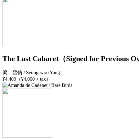
The Last Cabaret（Signed for Previous 
梁 丞佑 / Seung-woo Yang
¥4,400（¥4,000 + tax）