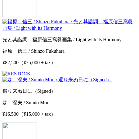
光と其諧調 福原信三寫眞画集 / Light with its Harmony
福原 信三 / Shinzo Fukuhara
¥82,500（¥75,000 + tax）
還り来ぬ日に（Signed）
森 澄夫 / Sumio Mori
¥16,500（¥15,000 + tax）