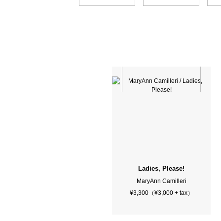
Ladies, Please!
MaryAnn Camilleri
¥3,300（¥3,000 + tax）