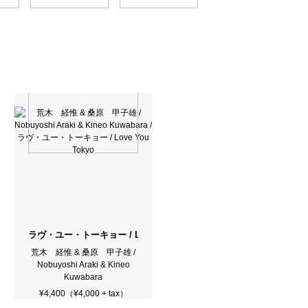
ラヴ・ユー・トーキョー / Love You Tokyo
荒木 経惟 & 桑原 甲子雄 /
Nobuyoshi Araki & Kineo
Kuwabara
¥4,400（¥4,000 + tax）