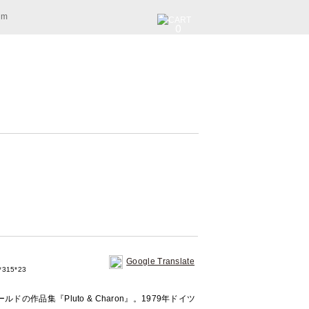
am
0
Google Translate
315*23
の作品集『Pluto & Charon』。1979年ドイツ